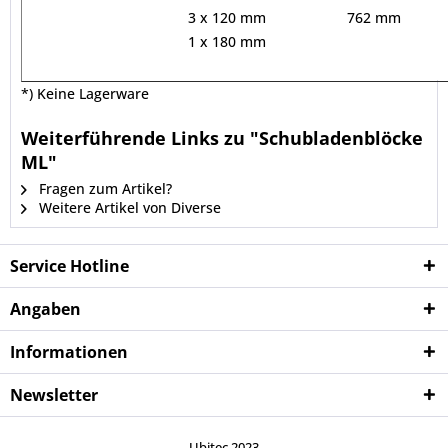
3 x 120 mm
762 mm
1 x 180 mm
*) Keine Lagerware
Weiterführende Links zu "Schubladenblöcke
ML"
Fragen zum Artikel?
Weitere Artikel von Diverse
Service Hotline
Angaben
Informationen
Newsletter
Ubitec 2023