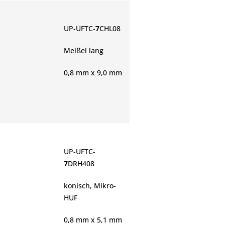
UP-UFTC-
7
CHL08
Meißel lang
0,8 mm x 9,0 mm
UP-UFTC-
7
DRH408
konisch, Mikro-
HUF
0,8 mm x 5,1 mm