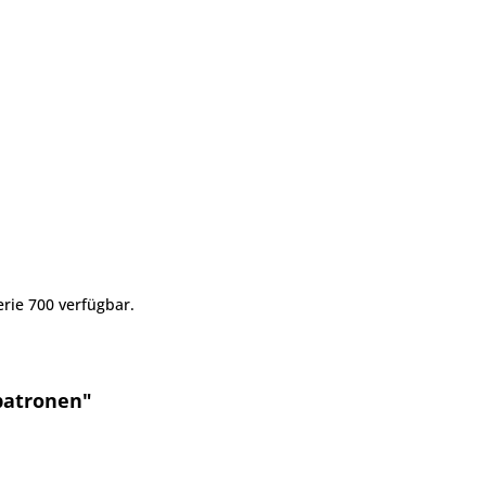
rie 700 verfügbar.
patronen"