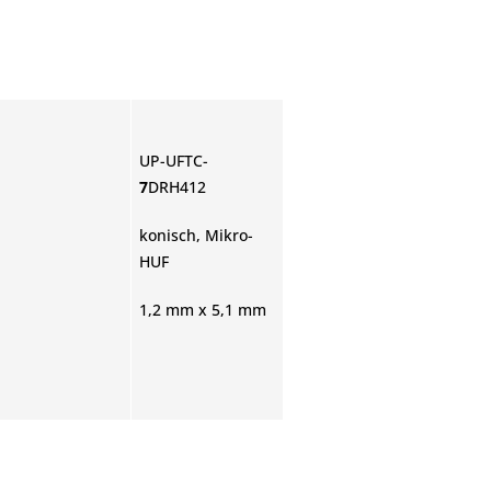
UP-UFTC-
7
DRH412
konisch, Mikro-
HUF
1,2 mm x 5,1 mm