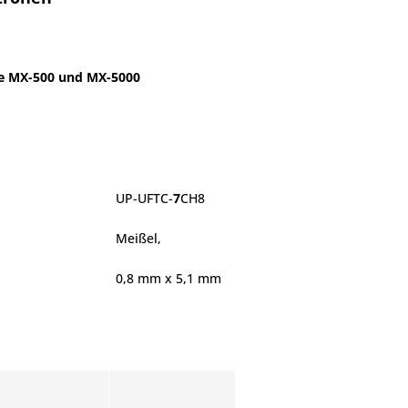
ie MX-500 und MX-5000
UP-UFTC-
7
CH8
Meißel,
0,8 mm x 5,1 mm