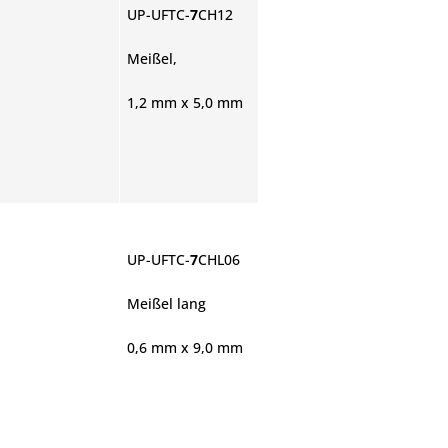
UP-UFTC-
7
CH12
Meißel,
1,2 mm x 5,0 mm
UP-UFTC-
7
CHL06
Meißel lang
0,6 mm x 9,0 mm