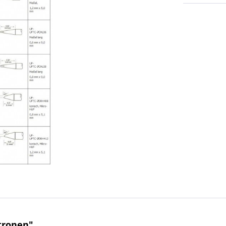
tronen"