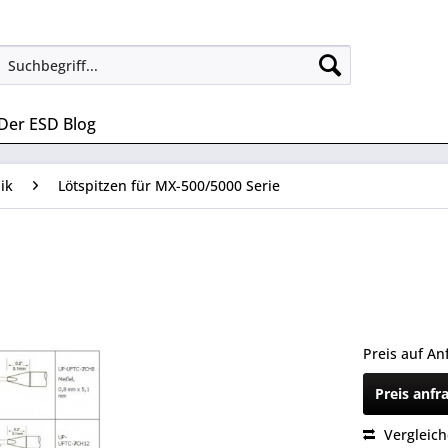
Der ESD Blog
ik
Lötspitzen für MX-500/5000 Serie
Preis auf An
Preis anfr
Vergleic