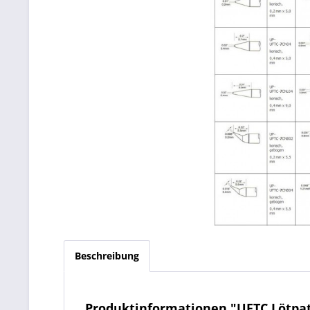
Beschreibung
Produktinformationen "UFTC Lötpa