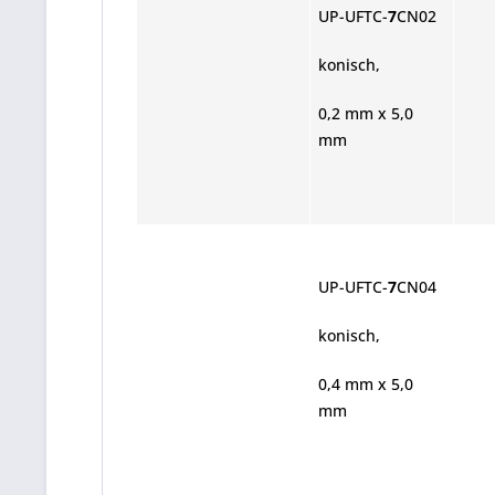
UP-UFTC-
7
CN02
konisch,
0,2 mm x 5,0
mm
UP-UFTC-
7
CN04
konisch,
0,4 mm x 5,0
mm