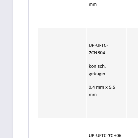
mm
UP-UFTC-
7
CNB04
konisch,
gebogen
0,4 mm x 5,5
mm
UP-UFTC-
7
CH06