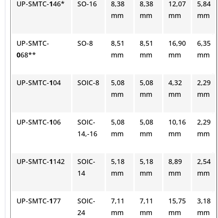
UP-SMTC-
1
46*
SO-16
8,38
8,38
12,07
5,84
mm
mm
mm
mm
UP-SMTC-
SO-8
8,51
8,51
16,90
6,35
0
68**
mm
mm
mm
mm
UP-SMTC-
1
04
SOIC-8
5,08
5,08
4,32
2,29
mm
mm
mm
mm
UP-SMTC-
1
06
SOIC-
5,08
5,08
10,16
2,29
14,-16
mm
mm
mm
mm
UP-SMTC-
1
142
SOIC-
5,18
5,18
8,89
2,54
14
mm
mm
mm
mm
UP-SMTC-
1
77
SOIC-
7,11
7,11
15,75
3,18
24
mm
mm
mm
mm