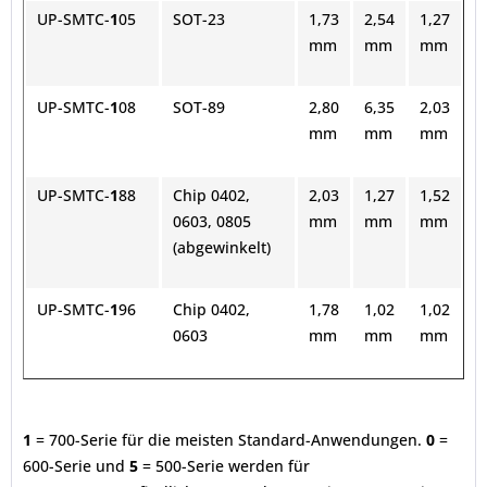
UP-SMTC-
1
05
SOT-23
1,73
2,54
1,27
mm
mm
mm
UP-SMTC-
1
08
SOT-89
2,80
6,35
2,03
mm
mm
mm
UP-SMTC-
1
88
Chip 0402,
2,03
1,27
1,52
0603, 0805
mm
mm
mm
(abgewinkelt)
UP-SMTC-
1
96
Chip 0402,
1,78
1,02
1,02
0603
mm
mm
mm
1
= 700-Serie für die meisten Standard-Anwendungen.
0
=
600-Serie und
5
= 500-Serie werden für