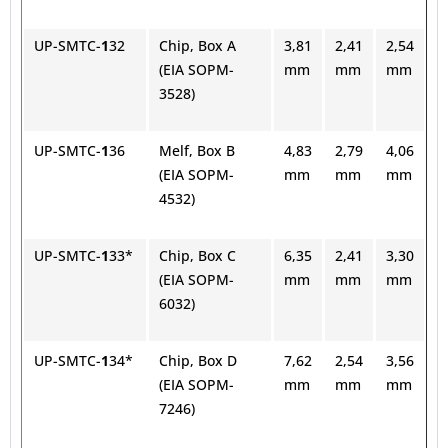
UP-SMTC-
1
32
Chip, Box A
3,81
2,41
2,54
(EIA SOPM-
mm
mm
mm
3528)
UP-SMTC-
1
36
Melf, Box B
4,83
2,79
4,06
(EIA SOPM-
mm
mm
mm
4532)
UP-SMTC-
1
33*
Chip, Box C
6,35
2,41
3,30
(EIA SOPM-
mm
mm
mm
6032)
UP-SMTC-
1
34*
Chip, Box D
7,62
2,54
3,56
(EIA SOPM-
mm
mm
mm
7246)