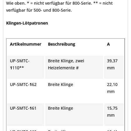
Wie oben. * = nicht verfügbar für 800-Serie. ** = nicht
verfügbar für 500- und 800-Serie.
Klingen-Lötpatronen
Artikelnummer
Beschreibung
A
UP-SMTC-
Breite Klinge, zwei
39,37
1
110**
Heizelemente #
mm
UP-SMTC-
1
62
Breite Klinge
22,10
mm
UP-SMTC-
1
61
Breite Klinge
15,75
mm