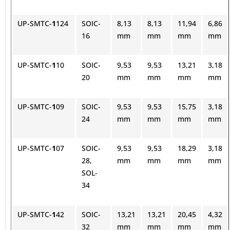
UP-SMTC-
1
124
SOIC-
8,13
8,13
11,94
6,86
16
mm
mm
mm
mm
UP-SMTC-
1
10
SOIC-
9,53
9,53
13,21
3,18
20
mm
mm
mm
mm
UP-SMTC-
1
09
SOIC-
9,53
9,53
15,75
3,18
24
mm
mm
mm
mm
UP-SMTC-
1
07
SOIC-
9,53
9,53
18,29
3,18
28,
mm
mm
mm
mm
SOL-
34
UP-SMTC-
1
42
SOIC-
13,21
13,21
20,45
4,32
32
mm
mm
mm
mm