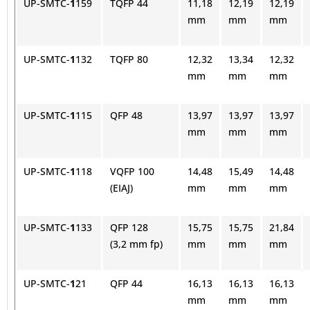
UP-SMTC-
1
159
TQFP 44
11,18
12,19
12,19
mm
mm
mm
UP-SMTC-
1
132
TQFP 80
12,32
13,34
12,32
mm
mm
mm
UP-SMTC-
1
115
QFP 48
13,97
13,97
13,97
mm
mm
mm
UP-SMTC-
1
118
VQFP 100
14,48
15,49
14,48
(EIAJ)
mm
mm
mm
UP-SMTC-
1
133
QFP 128
15,75
15,75
21,84
(3,2 mm fp)
mm
mm
mm
UP-SMTC-
1
21
QFP 44
16,13
16,13
16,13
mm
mm
mm