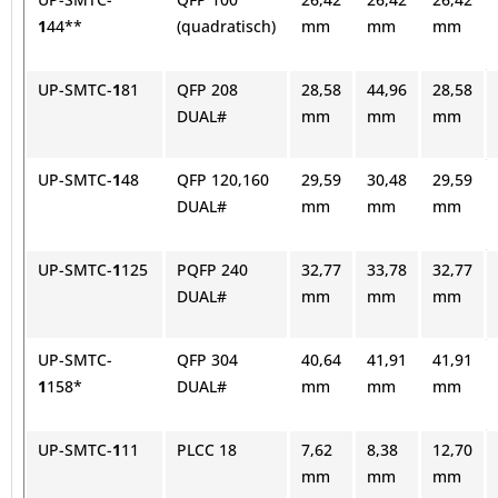
1
44**
(quadratisch)
mm
mm
mm
UP-SMTC-
1
81
QFP 208
28,58
44,96
28,58
DUAL#
mm
mm
mm
UP-SMTC-
1
48
QFP 120,160
29,59
30,48
29,59
DUAL#
mm
mm
mm
UP-SMTC-
1
125
PQFP 240
32,77
33,78
32,77
DUAL#
mm
mm
mm
UP-SMTC-
QFP 304
40,64
41,91
41,91
1
158*
DUAL#
mm
mm
mm
UP-SMTC-
1
11
PLCC 18
7,62
8,38
12,70
mm
mm
mm