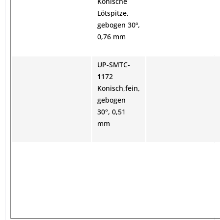
Konische
Lötspitze,
gebogen 30º,
0,76 mm
UP-SMTC-
1
172
Konisch,fein,
gebogen
30°, 0,51
mm