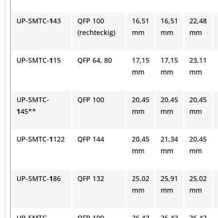
UP-SMTC-
1
43
QFP 100
16,51
16,51
22,48
(rechteckig)
mm
mm
mm
UP-SMTC-
1
15
QFP 64, 80
17,15
17,15
23,11
mm
mm
mm
UP-SMTC-
QFP 100
20,45
20,45
20,45
1
45**
mm
mm
mm
UP-SMTC-
1
122
QFP 144
20,45
21,34
20,45
mm
mm
mm
UP-SMTC-
1
86
QFP 132
25,02
25,91
25,02
mm
mm
mm
UP-SMTC-
QFP 100
26,42
26,42
26,42