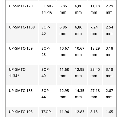
UP-SMTC-
1
20
SOMC-
6,86
6,86
11,18
2,29
14,-16
mm
mm
mm
mm
UP-SMTC-
1
138
SOP-
6,86
6,86
7,24
2,54
20
mm
mm
mm
mm
UP-SMTC-
1
39
SOP-
10,67
10,67
18,29
3,18
28
mm
mm
mm
mm
UP-SMTC-
SOP-
11,68
12,95
25,40
3,18
1
134*
40
mm
mm
mm
mm
UP-SMTC-
1
83
SOP-
12,95
14,35
27,18
2,67
44
mm
mm
mm
mm
UP-SMTC-
1
95
TSOP-
11,94
12,83
8,13
1,65