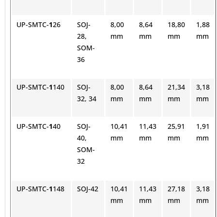
UP-SMTC-
1
26
SOJ-
8,00
8,64
18,80
1,88
28,
mm
mm
mm
mm
SOM-
36
UP-SMTC-
1
140
SOJ-
8,00
8,64
21,34
3,18
32, 34
mm
mm
mm
mm
UP-SMTC-
1
40
SOJ-
10,41
11,43
25,91
1,91
40,
mm
mm
mm
mm
SOM-
32
UP-SMTC-
1
148
SOJ-42
10,41
11,43
27,18
3,18
mm
mm
mm
mm