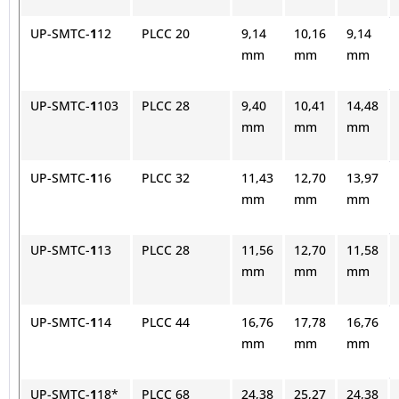
UP-SMTC-
1
12
PLCC 20
9,14
10,16
9,14
mm
mm
mm
UP-SMTC-
1
103
PLCC 28
9,40
10,41
14,48
mm
mm
mm
UP-SMTC-
1
16
PLCC 32
11,43
12,70
13,97
mm
mm
mm
UP-SMTC-
1
13
PLCC 28
11,56
12,70
11,58
mm
mm
mm
UP-SMTC-
1
14
PLCC 44
16,76
17,78
16,76
mm
mm
mm
UP-SMTC-
1
18*
PLCC 68
24,38
25,27
24,38