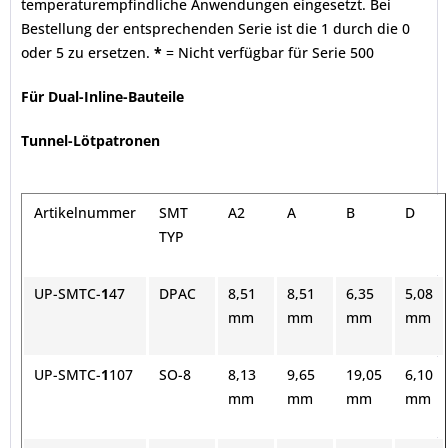
temperaturempfindliche Anwendungen eingesetzt. Bei
Bestellung der entsprechenden Serie ist die 1 durch die 0
oder 5 zu ersetzen.
*
= Nicht verfügbar für Serie 500
Für Dual-Inline-Bauteile
Tunnel-Lötpatronen
Artikelnummer
SMT
A2
A
B
D
TYP
UP-SMTC-
1
47
DPAC
8,51
8,51
6,35
5,08
mm
mm
mm
mm
UP-SMTC-
1
107
SO-8
8,13
9,65
19,05
6,10
mm
mm
mm
mm