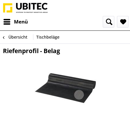
Menü
Übersicht
Tischbeläge
Riefenprofil - Belag