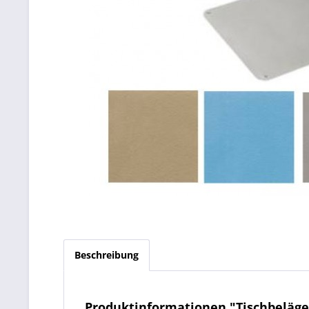
Beschreibung
Produktinformationen "Tischbeläg