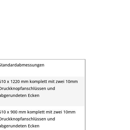
Standardabmessungen
610 x 1220 mm komplett mit zwei 10mm
Druckknopfanschlüssen und
abgerundeten Ecken
610 x 900 mm komplett mit zwei 10mm
Druckknopfanschlüssen und
abgerundeten Ecken