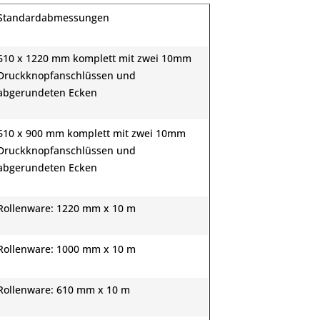
Standardabmessungen
610 x 1220 mm komplett mit zwei 10mm
Druckknopfanschlüssen und
abgerundeten Ecken
610 x 900 mm komplett mit zwei 10mm
Druckknopfanschlüssen und
abgerundeten Ecken
Rollenware: 1220 mm x 10 m
Rollenware: 1000 mm x 10 m
Rollenware: 610 mm x 10 m