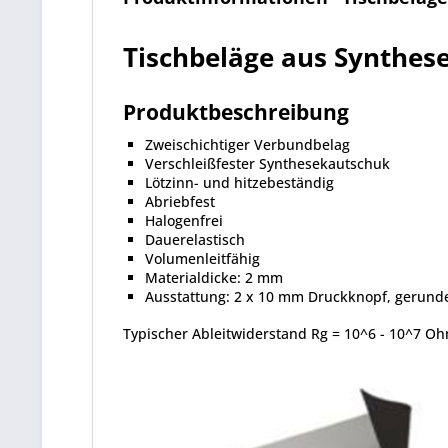
Tischbeläge aus Synthes
Produktbeschreibung
Zweischichtiger Verbundbelag
Verschleißfester Synthesekautschuk
Lötzinn- und hitzebeständig
Abriebfest
Halogenfrei
Dauerelastisch
Volumenleitfähig
Materialdicke: 2 mm
Ausstattung: 2 x 10 mm Druckknopf, gerund
Typischer Ableitwiderstand Rg = 10^6 - 10^7 O