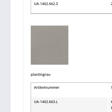
UA-1402.662.Z
plantingrau
Artikelnummer
UA-1402.663.L