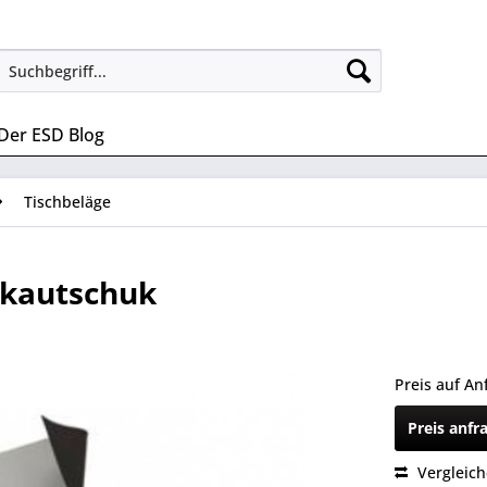
Der ESD Blog
Tischbeläge
ekautschuk
Preis auf An
Preis anfr
Vergleic