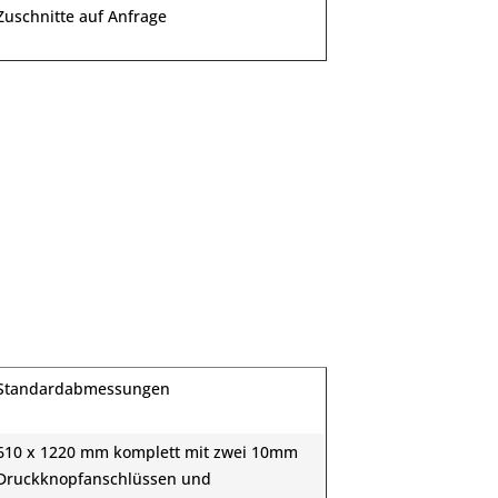
Zuschnitte auf Anfrage
Standardabmessungen
610 x 1220 mm komplett mit zwei 10mm
Druckknopfanschlüssen und