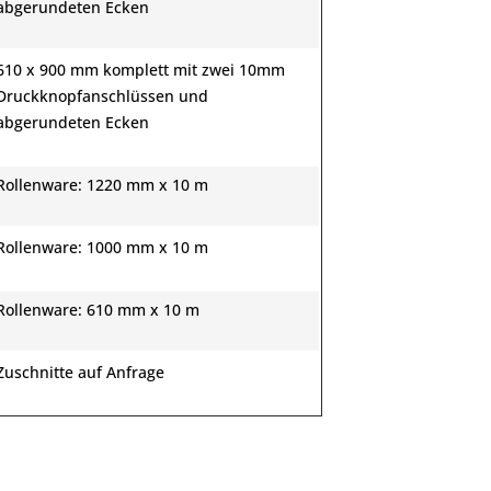
abgerundeten Ecken
610 x 900 mm komplett mit zwei 10mm
Druckknopfanschlüssen und
abgerundeten Ecken
Rollenware: 1220 mm x 10 m
Rollenware: 1000 mm x 10 m
Rollenware: 610 mm x 10 m
Zuschnitte auf Anfrage