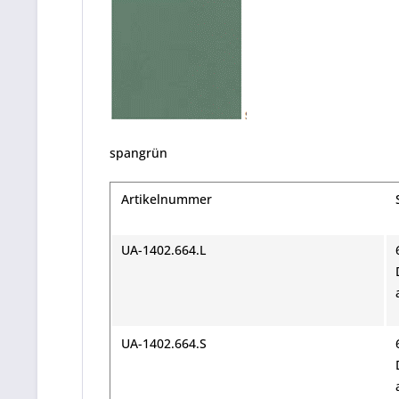
spangrün
Artikelnummer
UA-1402.664.L
UA-1402.664.S