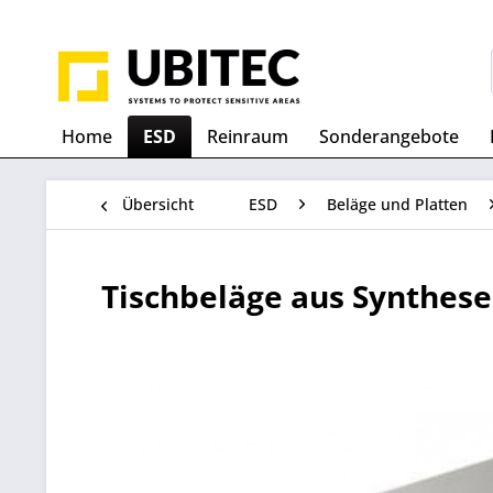
Home
ESD
Reinraum
Sonderangebote
Übersicht
ESD
Beläge und Platten
Tischbeläge aus Synthes