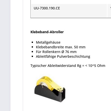
UU-7300.190.CE
Klebeband-Abroller
Metallgehäuse
Klebebandbreite max. 50 mm
Für Rollenkern Ø 76 mm
Ableitfähige Pulverbeschichtung
Typischer Ableitwiderstand Rg = < 10^5 Ohm