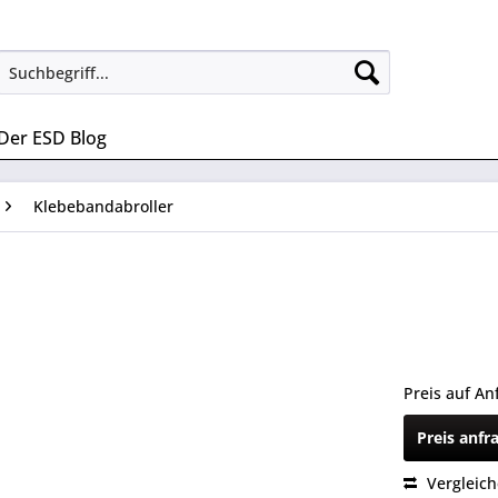
Der ESD Blog
Klebebandabroller
Preis auf An
Preis anfr
Vergleic