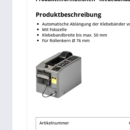
Produktbeschreibung
Automatische Ablängung der Klebebänder v
Mit Fotozelle
Klebebandbreite bis max. 50 mm
Für Rollenkern Ø 76 mm
Artikelnummer