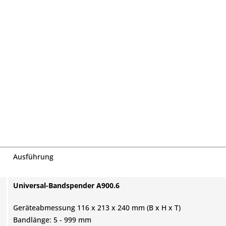
Ausführung
Universal-Bandspender A900.6
Geräteabmessung 116 x 213 x 240 mm (B x H x T)
Bandlänge: 5 - 999 mm