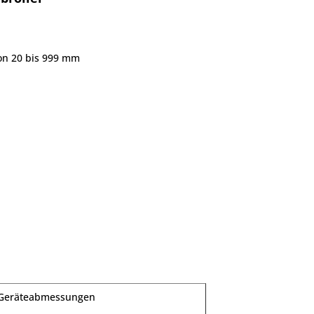
on 20 bis 999 mm
Geräteabmessungen