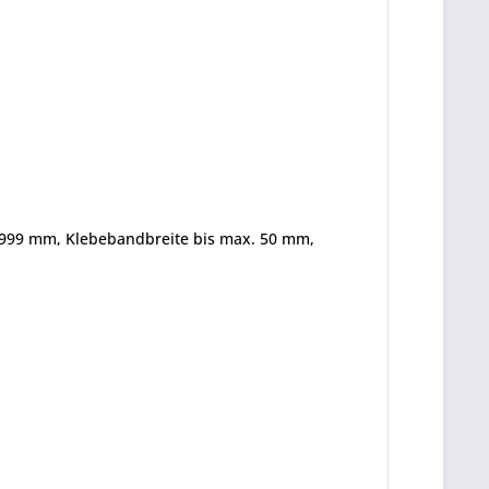
999 mm, Klebe­band­breite bis max. 50 mm,