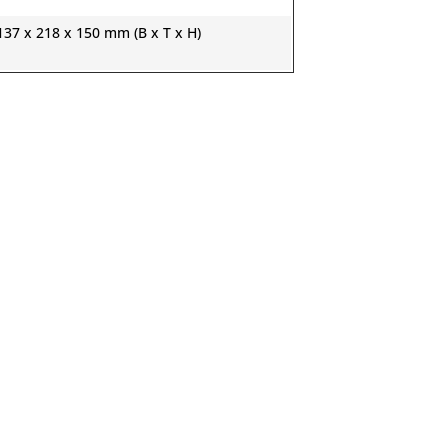
137 x 218 x 150 mm (B x T x H)