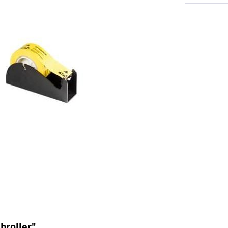
broller"