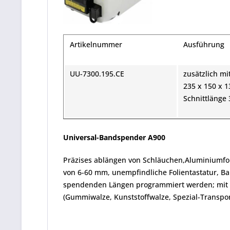
Artikelnummer
Ausführung
UU-7300.195.CE
zusätzlich m
235 x 150 x 
Schnittlänge
Universal-Bandspender A900
Präzises ablängen von Schläuchen,Aluminiumfoli
von 6-60 mm, unempfindliche Folientastatur, Ba
spendenden Längen programmiert werden; mit S
(Gummiwalze, Kunststoffwalze, Spezial-Transpor