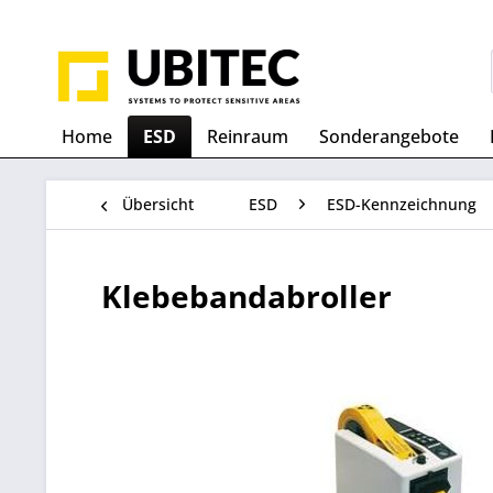
Home
ESD
Reinraum
Sonderangebote
Übersicht
ESD
ESD-Kennzeichnung
Klebebandabroller