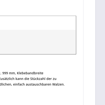
. 999 mm, Klebeband­­breite
usätzlich kann die Stückzahl der zu
dlichen, einfach austauschbaren Walzen.