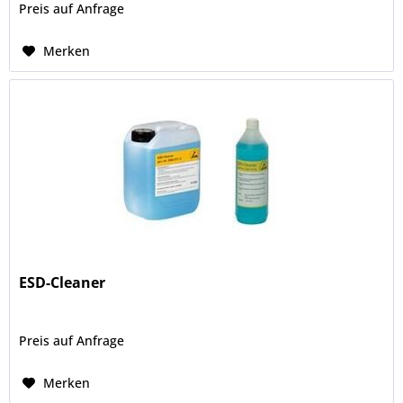
Preis auf Anfrage
Merken
ESD-Cleaner
Preis auf Anfrage
Merken