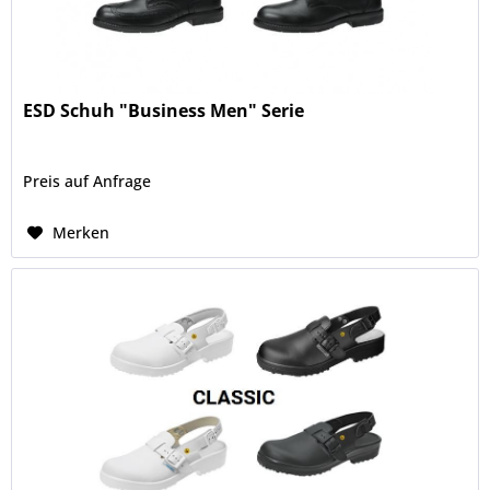
ESD Schuh "Business Men" Serie
Preis auf Anfrage
Merken