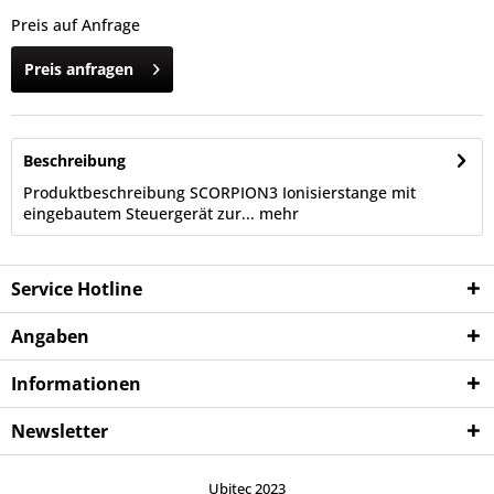
Preis auf Anfrage
Preis anfragen
Beschreibung
Produktbeschreibung SCORPION3 Ionisierstange mit
eingebautem Steuergerät zur...
mehr
Service Hotline
Angaben
Informationen
Newsletter
Ubitec 2023