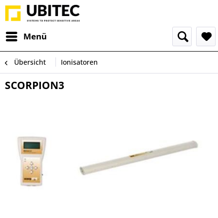
Menü
Übersicht
Ionisatoren
SCORPION3