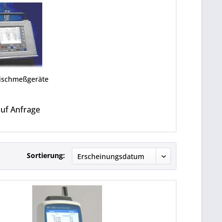
Tischmeßgeräte
auf Anfrage
Sortierung: