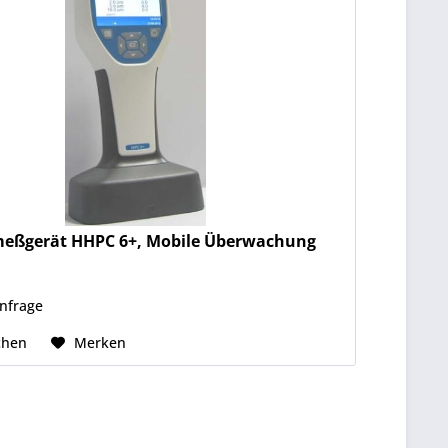
meßgerät HHPC 6+, Mobile Überwachung
Anfrage
chen
Merken