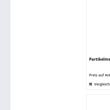
Partikelm
Preis auf An
Vergleic