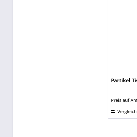
Partikel-
Preis auf An
Vergleic