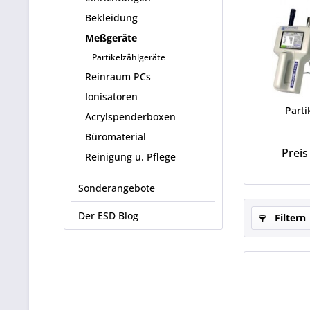
Bekleidung
Meßgeräte
Partikelzählgeräte
Reinraum PCs
Ionisatoren
Parti
Acrylspenderboxen
Büromaterial
Preis
Reinigung u. Pflege
Sonderangebote
Der ESD Blog
Filtern