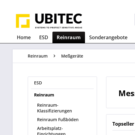
Home
ESD
Reinraum
Sonderangebote
Reinraum
Meßgeräte
ESD
Mes
Reinraum
Reinraum-
Klassifizierungen
Reinraum Fußböden
Topseller
Arbeitsplatz-
Einrichtungen