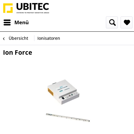
Menü
Übersicht
Ionisatoren
Ion Force