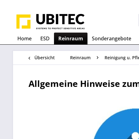
Home
ESD
Reinraum
Sonderangebote
Übersicht
Reinraum
Reinigung u. Pfl
Allgemeine Hinweise zum