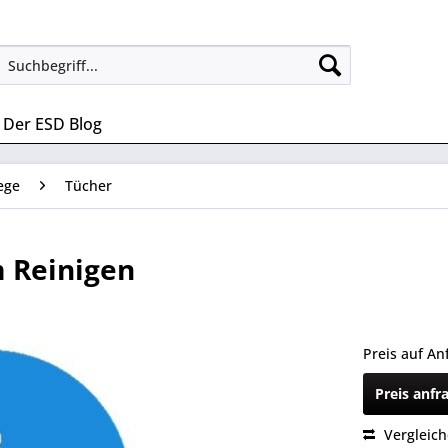
Der ESD Blog
ege
Tücher
 Reinigen
Preis auf An
Preis anfr
Vergleic