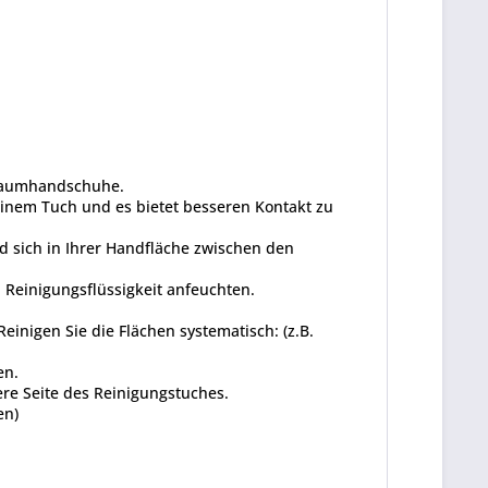
inraumhandschuhe.
 einem Tuch und es bietet besseren Kontakt zu
d sich in Ihrer Handfläche zwischen den
 Reinigungsflüssigkeit anfeuchten.
inigen Sie die Flächen systematisch: (z.B.
en.
re Seite des Reinigungstuches.
en)