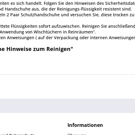
eiten es sich handelt. Folgen Sie den Hinweisen des Sicherheitsdat
 Handschuhe aus, die der Reinigungs-flüssigkeit resistent sind.
eln 2 Paar Schutzhandschuhe und versuchen Sie, diese trocken zu 
tete Flüssigkeiten sofort aufzuwischen. Reinigen Sie anschließen
i Anwendung von Wischtüchern in Reinräumen“.
den Anweisungen ( auf der Verpackung oder internen Anweisungen
ne Hinweise zum Reinigen"
Informationen