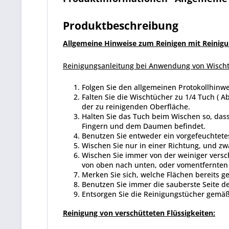
Produktbeschreibung
Allgemeine Hinweise zum Reinigen mit Reinigu
Reinigungsanleitung bei Anwendung von Wisch
Folgen Sie den allgemeinen Protokollhinw
Falten Sie die Wischtücher zu 1/4 Tuch ( 
der zu reinigenden Oberfläche.
Halten Sie das Tuch beim Wischen so, dass
Fingern und dem Daumen befindet.
Benutzen Sie entweder ein vorgefeuchtetes
Wischen Sie nur in einer Richtung, und z
Wischen Sie immer von der weiniger versch
von oben nach unten, oder vomentfernten 
Merken Sie sich, welche Flächen bereits 
Benutzen Sie immer die sauberste Seite d
Entsorgen Sie die Reinigungstücher gemä
Reinigung von verschütteten Flüssigkeiten: