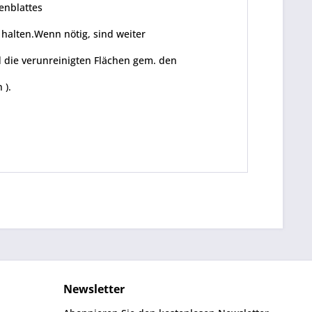
enblattes
halten.Wenn nötig, sind weiter
d die verunreinigten Flächen gem. den
 ).
Newsletter