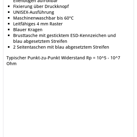
Ellenbogen aufrollbar
Fixierung über Druckknopf
UNISEX-Ausführung
Maschinenwaschbar bis 60°C
Leitfähiges 4 mm Raster
Blauer Kragen
Brusttasche mit gesticktem ESD-Kennzeichen und
blau abgesetztem Streifen
2 Seitentaschen mit blau abgesetztem Streifen
Typischer Punkt-zu-Punkt Widerstand Rp = 10^5 - 10^7
Ohm