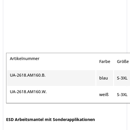
Artikelnummer
Farbe
Größe
UA-2618.AM160.B.
blau
S-3XL
UA-2618.AM160.W.
weiß
S-3XL
ESD Arbeitsmantel mit Sonderapplikationen