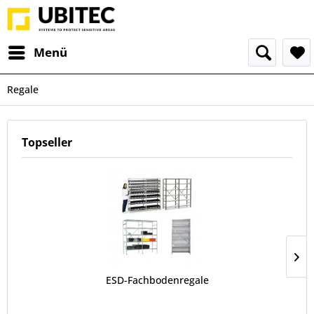
Menü
Regale
Topseller
ESD-Fachbodenregale