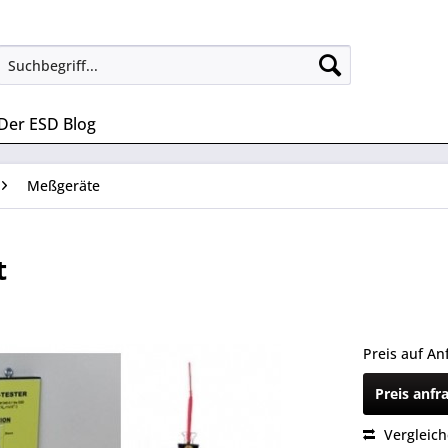
Der ESD Blog
Meßgeräte
t
Preis auf An
Preis anfr
Vergleic