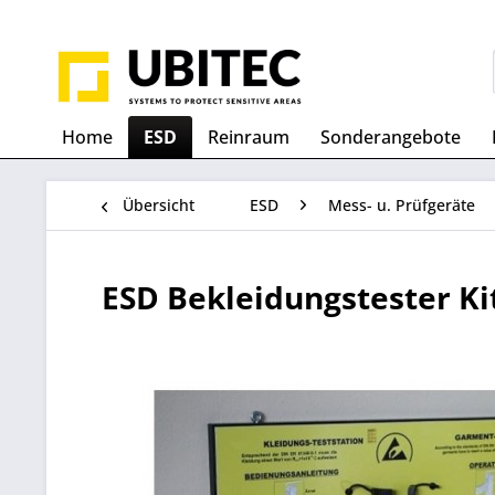
Home
ESD
Reinraum
Sonderangebote
Übersicht
ESD
Mess- u. Prüfgeräte
ESD Bekleidungstester Ki