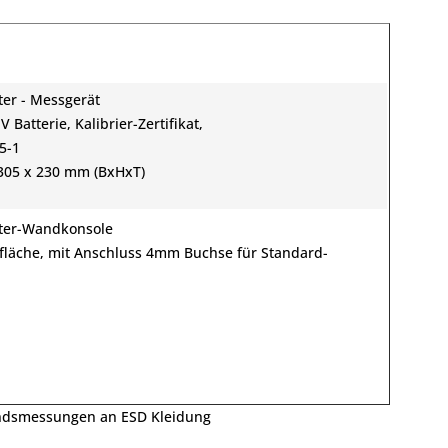
ter - Messgerät
 Batterie, Kalibrier-Zertifikat,
5-1
305 x 230 mm (BxHxT)
ster-Wandkonsole
fläche, mit Anschluss 4mm Buchse für Standard-
ndsmessungen an ESD Kleidung