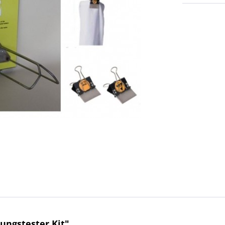
ungstester Kit"