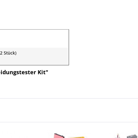
2 Stück)
idungstester Kit"