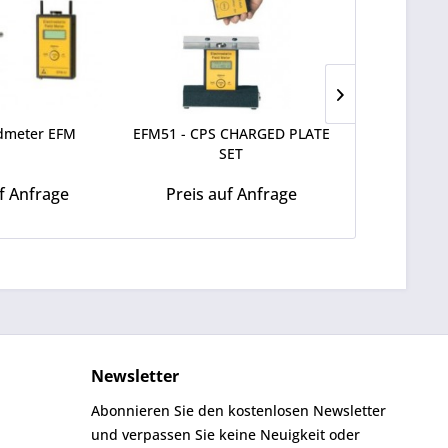
ldmeter EFM
EFM51 - CPS CHARGED PLATE
Partikel-
SET
f Anfrage
Preis auf Anfrage
Preis a
Newsletter
Abonnieren Sie den kostenlosen Newsletter
und verpassen Sie keine Neuigkeit oder