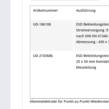
Artikelnummer
Ausführung
UD-186108
ESD Bekleidungstes
Stromversorgung :9 V
nach DIN EN 61340-
Abmessung : 430 x 
UD-2103686
ESD Bekleidungste
25 x 50 mm Kontakt
Messleitung
Klemmelektrode für Punkt-zu-Punkt-Wiedersta