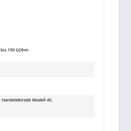
 bis 199 GOhm
x Handelektrode Modell 45,