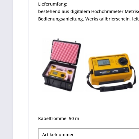
Lieferumfang:
bestehend aus digitalem Hochohmmeter Metriso
Bedienungsanleitung, Werkskalibrierschein, leit
Kabeltrommel 50 m
Artikelnummer