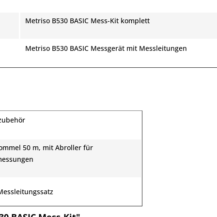
Metriso
B530 BASIC
Mess-Kit komplett
Metriso
B530 BASIC
Messgerät mit Messleitungen
zubehör
ommel 50 m, mit Abroller für
essungen
Messleitungssatz