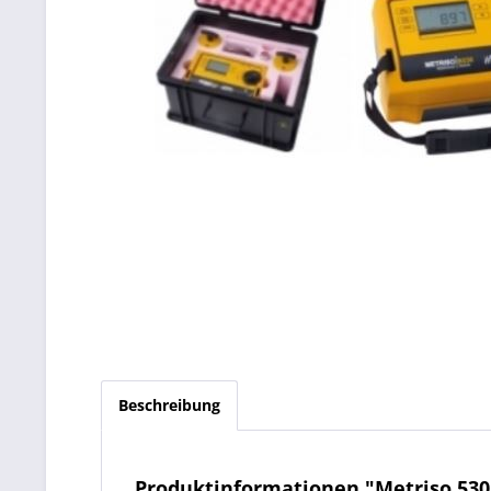
Beschreibung
Produktinformationen "Metriso 530