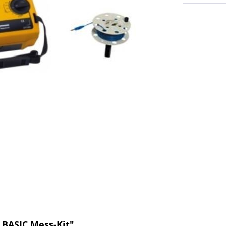
 BASIC Mess-Kit"