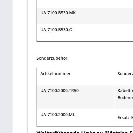
UA-7100.B530.MK
UA-7100.
B530.G
Sonderzubehör:
Artikelnummer
Sonder
UA-7100.2000.TR50
Kabeltr
Bodenm
UA-7100.2000.ML
Ersatz-