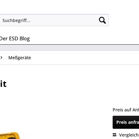
Der ESD Blog
Meßgeräte
it
Preis auf An
Preis anfr
Vergleic