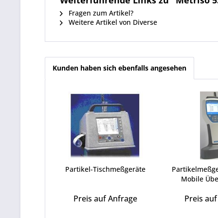
Weiterführende Links zu "Metriso 5
Fragen zum Artikel?
Weitere Artikel von Diverse
Kunden haben sich ebenfalls angesehen
Partikel-Tischmeßgeräte
Partikelmeßg
Mobile Üb
Preis auf Anfrage
Preis au