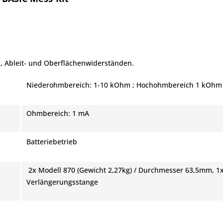
, Ableit- und Oberflächenwiderständen.
Niederohmbereich: 1-10 kOhm ; Hochohmbereich 1 kOhm
Ohmbereich: 1 mA
Batteriebetrieb
2x Modell 870 (Gewicht 2,27kg) / Durchmesser 63,5mm, 1
Verlängerungsstange