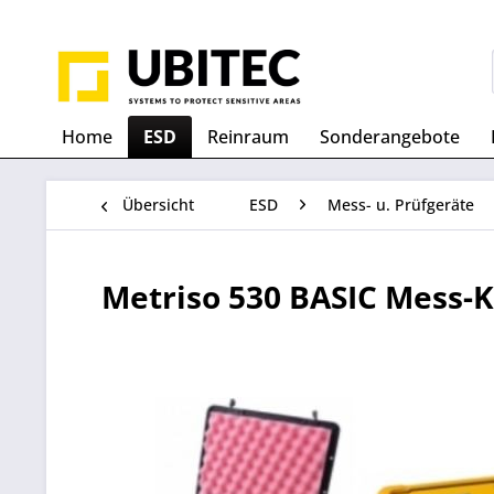
Home
ESD
Reinraum
Sonderangebote
Übersicht
ESD
Mess- u. Prüfgeräte
Metriso 530 BASIC Mess-K