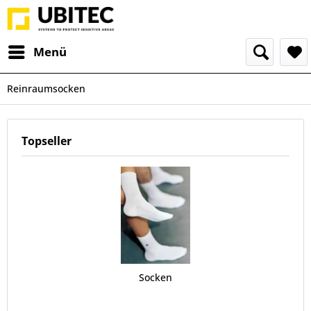
Menü
Reinraumsocken
Topseller
Socken