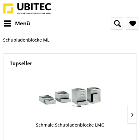
Menü
Schubladenblöcke ML
Topseller
Schmale Schubladenblöcke LMC