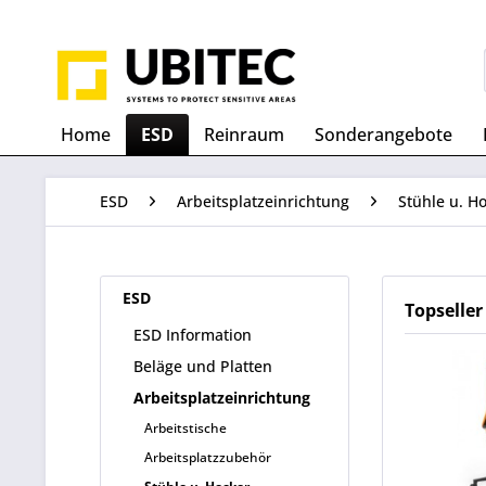
Home
ESD
Reinraum
Sonderangebote
ESD
Arbeitsplatzeinrichtung
Stühle u. H
ESD
Topseller
ESD Information
Beläge und Platten
Arbeitsplatzeinrichtung
Arbeitstische
Arbeitsplatzzubehör