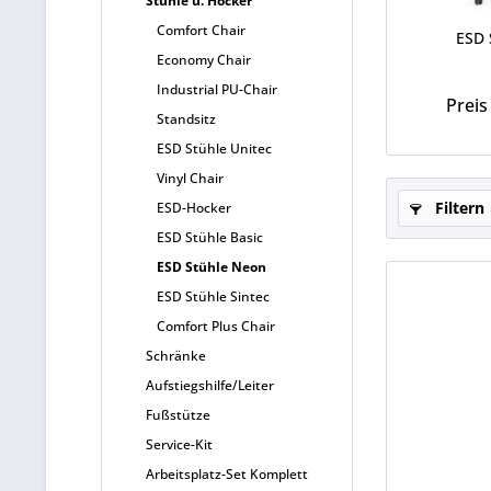
Stühle u. Hocker
Comfort Chair
ESD 
Economy Chair
Industrial PU-Chair
Preis
Standsitz
ESD Stühle Unitec
Vinyl Chair
Filtern
ESD-Hocker
ESD Stühle Basic
ESD Stühle Neon
ESD Stühle Sintec
Comfort Plus Chair
Schränke
Aufstiegshilfe/Leiter
Fußstütze
Service-Kit
Arbeitsplatz-Set Komplett