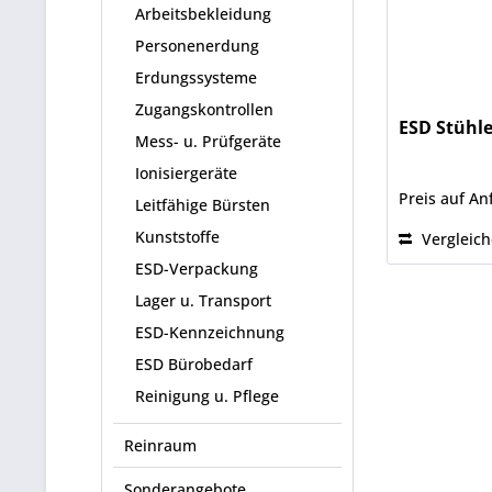
Arbeitsbekleidung
Personenerdung
Erdungssysteme
Zugangskontrollen
ESD Stühl
Mess- u. Prüfgeräte
Ionisiergeräte
Preis auf An
Leitfähige Bürsten
Kunststoffe
Vergleic
ESD-Verpackung
Lager u. Transport
ESD-Kennzeichnung
ESD Bürobedarf
Reinigung u. Pflege
Reinraum
Sonderangebote