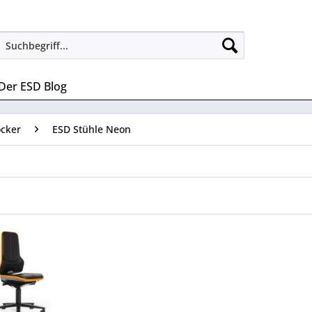
Der ESD Blog
ocker
ESD Stühle Neon